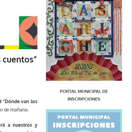
s cuentos”
PORTAL MUNICIPAL DE
INSCRIPCIONES
ad “Dónde van los
io de mañana.
erá a nuestros y