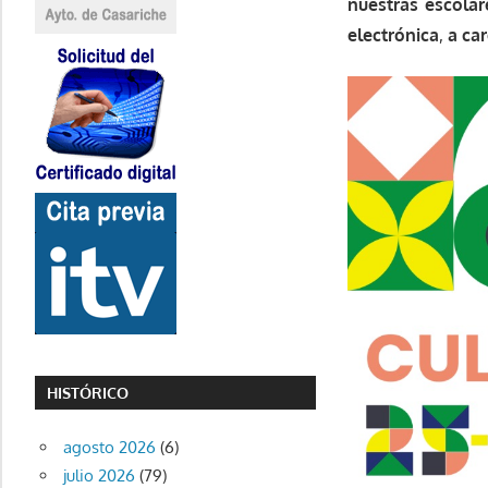
nuestras escolar
electrónica
,
a ca
HISTÓRICO
agosto 2026
(6)
julio 2026
(79)