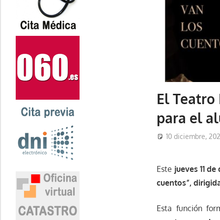
El Teatro
para el a
10 diciembre, 20
Este
jueves 11 de
cuentos”, dirigi
Esta función fo