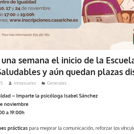
 una semana el inicio de la Escuel
Saludables y aún quedan plazas di
25
inmasuarez
Generales
aldad – Imparte la psicóloga Isabel Sánchez
de noviembre
:00 a 19:00h
nes prácticas
para mejorar la comunicación, reforzar los víncul