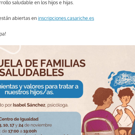
ollo saludable en los hijos e hijas.
 están abiertas en
inscripciones.casariche.es
pa!