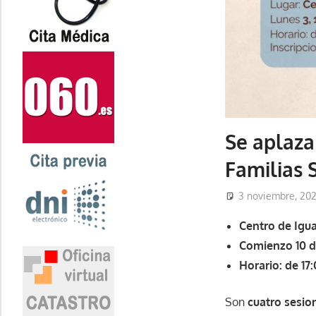
Se aplaza
Familias 
3 noviembre, 20
Centro de Igu
Comienzo 10 
Horario: de 17
Son
cuatro sesio