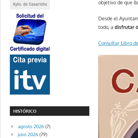
objetivo de que ll
Desde el Ayuntami
todo, a
disfrutar 
Consultar Libro d
HISTÓRICO
agosto 2026
(7)
julio 2026
(79)