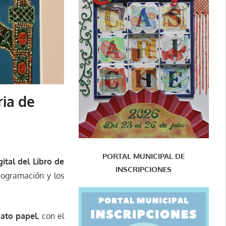
ria de
PORTAL MUNICIPAL DE
ital del Libro de
INSCRIPCIONES
rogramación y los
mato papel
, con el