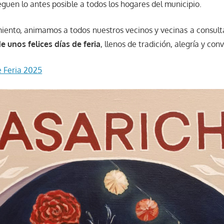
eguen lo antes posible a todos los hogares del municipio.
ento, animamos a todos nuestros vecinos y vecinas a consultar
de unos felices días de feria
, llenos de tradición, alegría y con
e Feria 2025