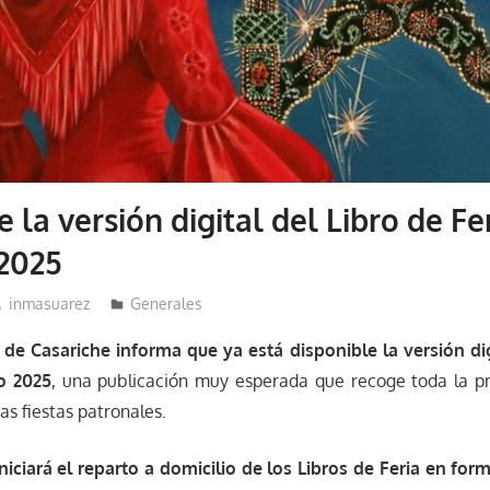
 la versión digital del Libro de Fe
2025
inmasuarez
Generales
de Casariche informa que ya está disponible la versión dig
o 2025
, una publicación muy esperada que recoge toda la p
as fiestas patronales.
niciará el reparto a domicilio de los Libros de Feria en for