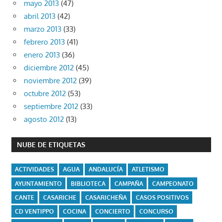
mayo 2013
(47)
abril 2013
(42)
marzo 2013
(33)
febrero 2013
(41)
enero 2013
(36)
diciembre 2012
(45)
noviembre 2012
(39)
octubre 2012
(53)
septiembre 2012
(33)
agosto 2012
(13)
NUBE DE ETIQUETAS
ACTIVIDADES
AGUA
ANDALUCÍA
ATLETISMO
AYUNTAMIENTO
BIBLIOTECA
CAMPAÑA
CAMPEONATO
CANTE
CASARICHE
CASARICHEÑA
CASOS POSITIVOS
CD VENTIPPO
COCINA
CONCIERTO
CONCURSO