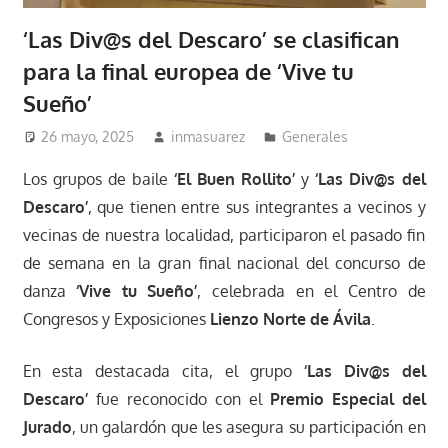
‘Las Div@s del Descaro’ se clasifican
para la final europea de ‘Vive tu
Sueño’
26 mayo, 2025
inmasuarez
Generales
Los grupos de baile
‘El Buen Rollito’
y
‘Las Div@s del
Descaro’
, que tienen entre sus integrantes a vecinos y
vecinas de nuestra localidad, participaron el pasado fin
de semana en la gran final nacional del concurso de
danza
‘Vive tu Sueño’
, celebrada en el Centro de
Congresos y Exposiciones
Lienzo Norte de Ávila
.
En esta destacada cita, el grupo
‘Las Div@s del
Descaro’
fue reconocido con el
Premio Especial del
Jurado
, un galardón que les asegura su participación en