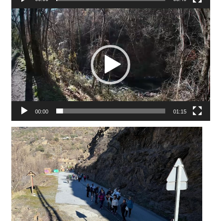
Reproductor
de
vídeo
00:00
01:15