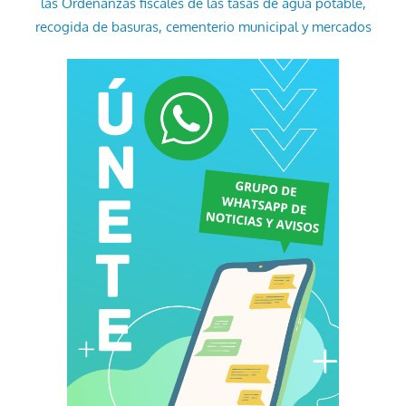
las Ordenanzas fiscales de las tasas de agua potable,
recogida de basuras, cementerio municipal y mercados