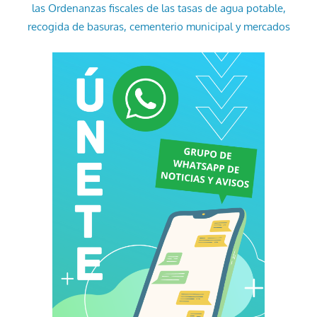
las Ordenanzas fiscales de las tasas de agua potable,
recogida de basuras, cementerio municipal y mercados