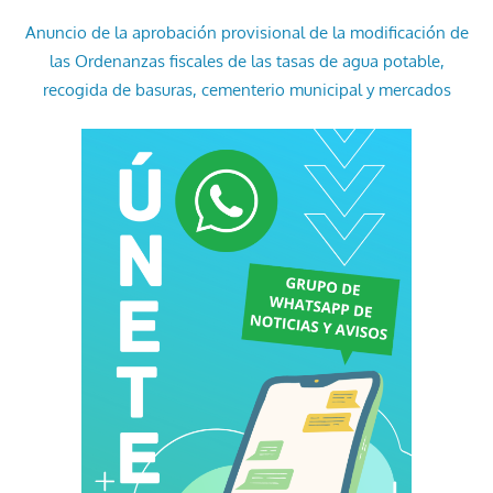
Anuncio de la aprobación provisional de la modificación de
las Ordenanzas fiscales de las tasas de agua potable,
recogida de basuras, cementerio municipal y mercados