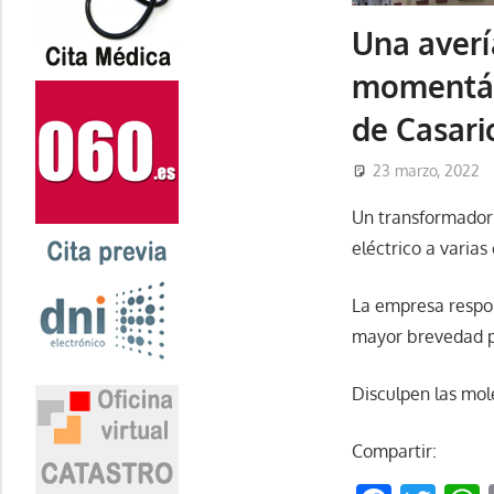
Una averí
momentáne
de Casari
23 marzo, 2022
Un transformador 
eléctrico a varias
La empresa respo
mayor brevedad p
Disculpen las mol
Compartir: