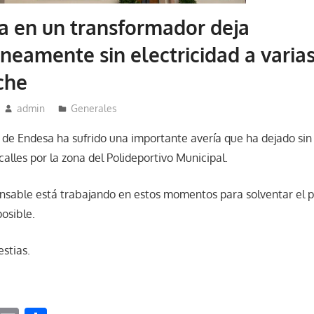
a en un transformador deja
amente sin electricidad a varias
che
admin
Generales
de Endesa ha sufrido una importante avería que ha dejado sin
 calles por la zona del Polideportivo Municipal.
nsable está trabajando en estos momentos para solventar el 
osible.
estias.