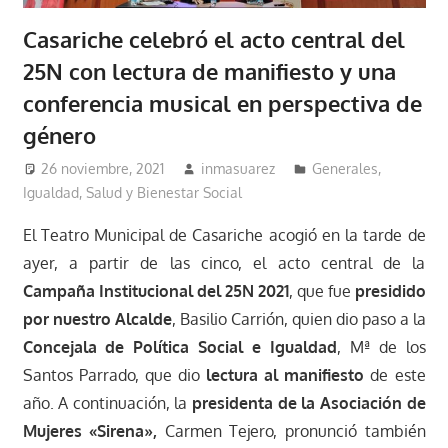
Casariche celebró el acto central del
25N con lectura de manifiesto y una
conferencia musical en perspectiva de
género
26 noviembre, 2021
inmasuarez
Generales
,
Igualdad, Salud y Bienestar Social
El Teatro Municipal de Casariche acogió en la tarde de
ayer, a partir de las cinco, el acto central de la
Campaña Institucional del 25N 2021
, que fue
presidido
por nuestro Alcalde
, Basilio Carrión, quien dio paso a la
Concejala de Política Social e Igualdad
, Mª de los
Santos Parrado, que dio
lectura al manifiesto
de este
año. A continuación, la
presidenta de la Asociación de
Mujeres «Sirena»,
Carmen Tejero, pronunció también