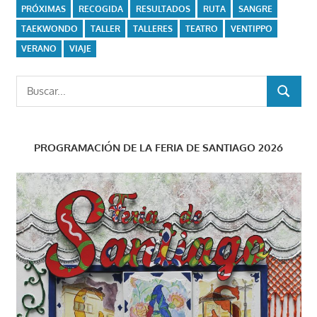
PRÓXIMAS
RECOGIDA
RESULTADOS
RUTA
SANGRE
TAEKWONDO
TALLER
TALLERES
TEATRO
VENTIPPO
VERANO
VIAJE
Buscar:
BUSCAR
PROGRAMACIÓN DE LA FERIA DE SANTIAGO 2026