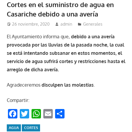
Cortes en el suministro de agua en
Casariche debido a una avería
26 noviembre, 2020
admin
Generales
El Ayuntamiento informa que,
debido a una avería
provocada por las lluvias de la pasada noche, la cual
se está intentando subsanar en estos momentos, el
servicio de agua sufrirá cortes y restricciones hasta el
arreglo de dicha avería.
Agradeceremos
disculpen las molestias
.
Compartir:
Facebook
Twitter
WhatsApp
Email
Compartir
AGUA
CORTES