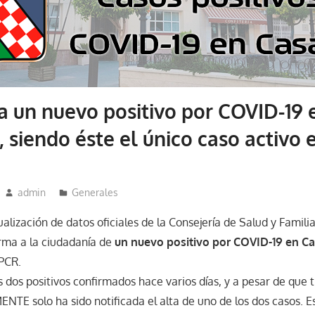
ra un nuevo positivo por COVID-19 
 siendo éste el único caso activo 
admin
Generales
ualización de datos oficiales de la Consejería de Salud y Familia
orma a la ciudadanía de
un nuevo positivo por COVID-19 en Ca
PCR.
s dos positivos confirmados hace varios días, y a pesar de que t
NTE solo ha sido notificada el alta de uno de los dos casos. E