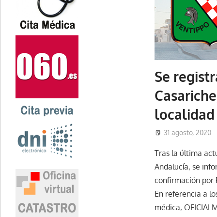
Se regist
Casariche,
localidad
31 agosto, 2020
Tras la última act
Andalucía, se inf
confirmación por 
En referencia a lo
médica, OFICIALME