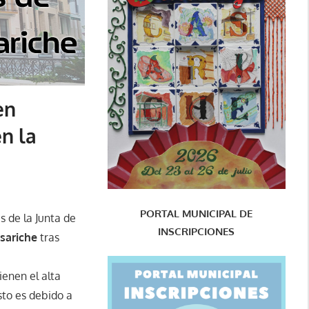
en
en la
PORTAL MUNICIPAL DE
s de la Junta de
INSCRIPCIONES
sariche
tras
ienen el alta
sto es debido a