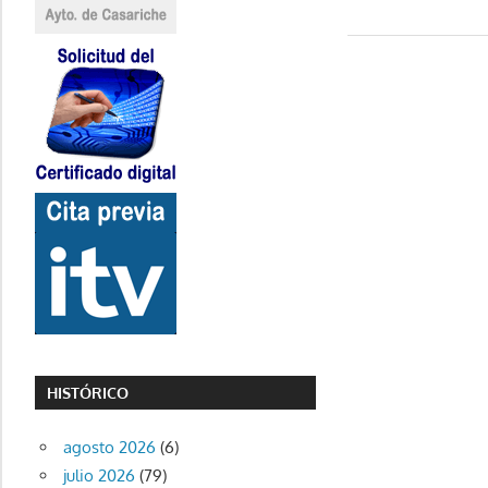
anterior:
de
entradas
HISTÓRICO
agosto 2026
(6)
julio 2026
(79)