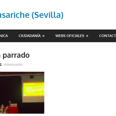
ariche (Sevilla)
NICA
CIUDADANÍA
WEBS OFICIALES
CONTAC
 parrado
inmasuarez