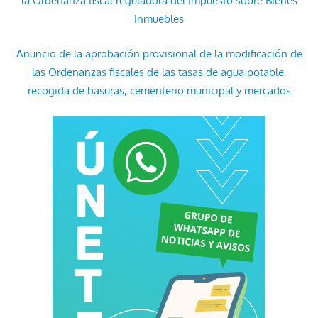
la Ordenanza fiscal reguladora del Impuesto sobre Bienes
Inmuebles
Anuncio de la aprobación provisional de la modificación de
las Ordenanzas fiscales de las tasas de agua potable,
recogida de basuras, cementerio municipal y mercados