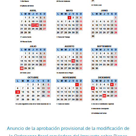
Anuncio de la aprobación provisional de la modificación de