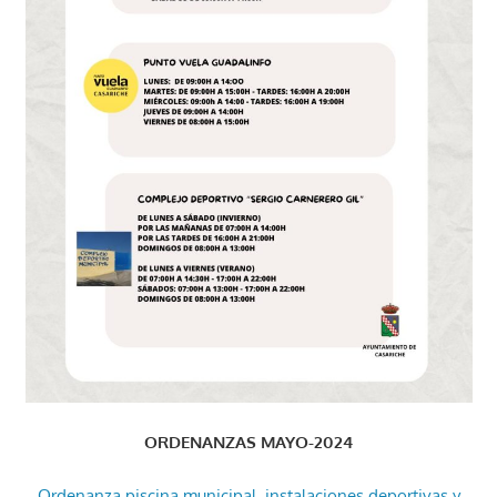
ORDENANZAS MAYO-2024
Ordenanza piscina municipal, instalaciones deportivas y