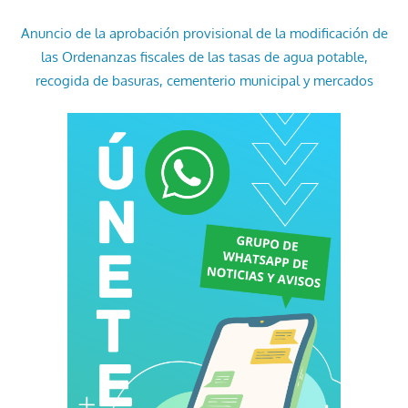
Anuncio de la aprobación provisional de la modificación de
las Ordenanzas fiscales de las tasas de agua potable,
recogida de basuras, cementerio municipal y mercados