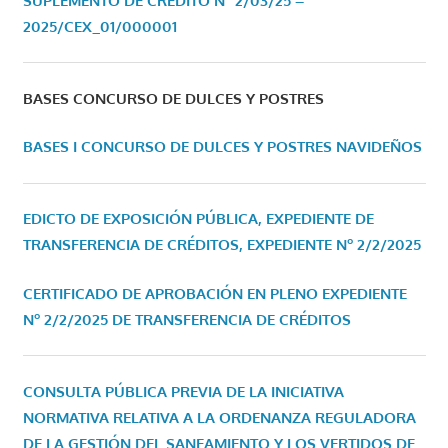
SUPLEMENTO DE CRÉDITO Nº 2/03/25 –
2025/CEX_01/000001
BASES CONCURSO DE DULCES Y POSTRES
BASES I CONCURSO DE DULCES Y POSTRES NAVIDEÑOS
EDICTO DE EXPOSICIÓN PÚBLICA, EXPEDIENTE DE
TRANSFERENCIA DE CRÉDITOS, EXPEDIENTE Nº 2/2/2025
CERTIFICADO DE APROBACIÓN EN PLENO EXPEDIENTE
Nº 2/2/2025 DE TRANSFERENCIA DE CRÉDITOS
CONSULTA PÚBLICA PREVIA DE LA INICIATIVA
NORMATIVA RELATIVA A LA ORDENANZA REGULADORA
DE LA GESTIÓN DEL SANEAMIENTO Y LOS VERTIDOS DE