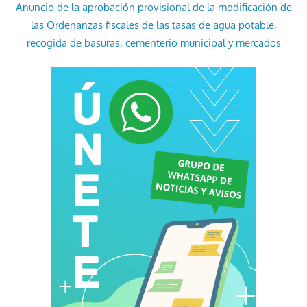
Anuncio de la aprobación provisional de la modificación de
las Ordenanzas fiscales de las tasas de agua potable,
recogida de basuras, cementerio municipal y mercados