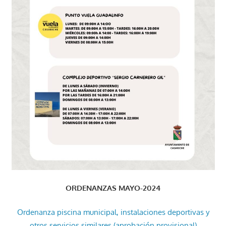
ORDENANZAS MAYO-2024
Ordenanza piscina municipal, instalaciones deportivas y
otros servicios similares (aprobación provisional)