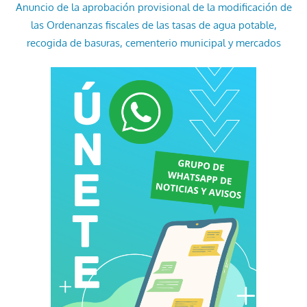
Anuncio de la aprobación provisional de la modificación de
las Ordenanzas fiscales de las tasas de agua potable,
recogida de basuras, cementerio municipal y mercados