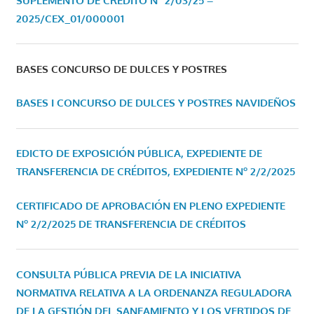
SUPLEMENTO DE CRÉDITO Nº 2/03/25 –
2025/CEX_01/000001
BASES CONCURSO DE DULCES Y POSTRES
BASES I CONCURSO DE DULCES Y POSTRES NAVIDEÑOS
EDICTO DE EXPOSICIÓN PÚBLICA, EXPEDIENTE DE
TRANSFERENCIA DE CRÉDITOS, EXPEDIENTE Nº 2/2/2025
CERTIFICADO DE APROBACIÓN EN PLENO EXPEDIENTE
Nº 2/2/2025 DE TRANSFERENCIA DE CRÉDITOS
CONSULTA PÚBLICA PREVIA DE LA INICIATIVA
NORMATIVA RELATIVA A LA ORDENANZA REGULADORA
DE LA GESTIÓN DEL SANEAMIENTO Y LOS VERTIDOS DE