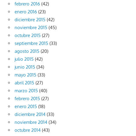
febrero 2016
(42)
enero 2016
(23)
diciembre 2015
(42)
noviembre 2015
(45)
octubre 2015
(27)
septiembre 2015
(33)
agosto 2015
(20)
julio 2015
(42)
junio 2015
(34)
mayo 2015
(33)
abril 2015
(27)
marzo 2015
(40)
febrero 2015
(27)
enero 2015
(18)
diciembre 2014
(33)
noviembre 2014
(34)
octubre 2014
(43)