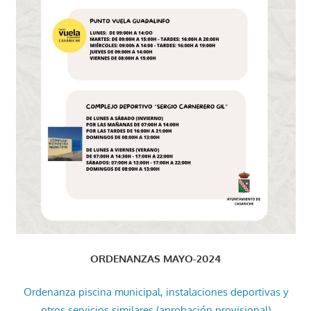
ORDENANZAS MAYO-2024
Ordenanza piscina municipal, instalaciones deportivas y
otros servicios similares (aprobación provisional)