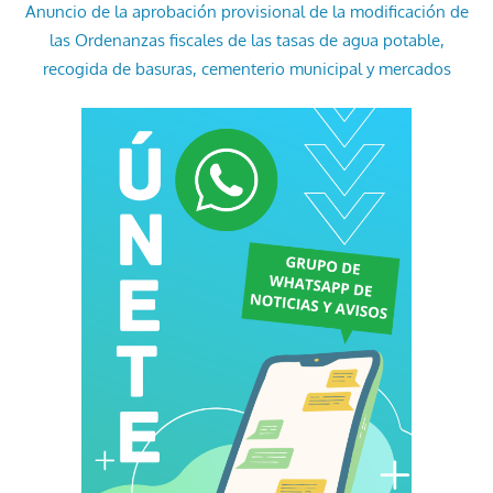
Anuncio de la aprobación provisional de la modificación de
las Ordenanzas fiscales de las tasas de agua potable,
recogida de basuras, cementerio municipal y mercados