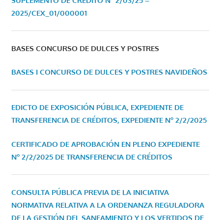
SUPLEMENTO DE CRÉDITO Nº 2/03/25 –
2025/CEX_01/000001
BASES CONCURSO DE DULCES Y POSTRES
BASES I CONCURSO DE DULCES Y POSTRES NAVIDEÑOS
EDICTO DE EXPOSICIÓN PÚBLICA, EXPEDIENTE DE
TRANSFERENCIA DE CRÉDITOS, EXPEDIENTE Nº 2/2/2025
CERTIFICADO DE APROBACIÓN EN PLENO EXPEDIENTE
Nº 2/2/2025 DE TRANSFERENCIA DE CRÉDITOS
CONSULTA PÚBLICA PREVIA DE LA INICIATIVA
NORMATIVA RELATIVA A LA ORDENANZA REGULADORA
DE LA GESTIÓN DEL SANEAMIENTO Y LOS VERTIDOS DE