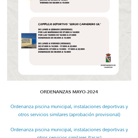
ORDENANZAS MAYO-2024
Ordenanza piscina municipal, instalaciones deportivas y
otros servicios similares (aprobación provisional)
Ordenanza piscina municipal, instalaciones deportivas y
otros servicios similares (tasas)