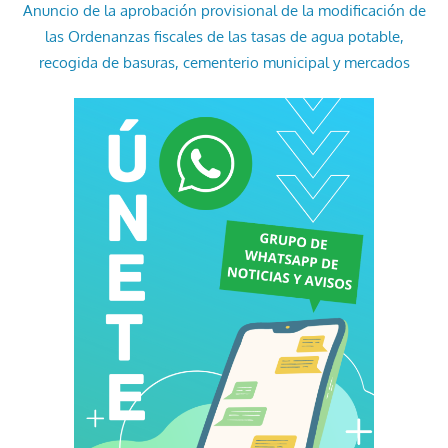
Anuncio de la aprobación provisional de la modificación de
las Ordenanzas fiscales de las tasas de agua potable,
recogida de basuras, cementerio municipal y mercados