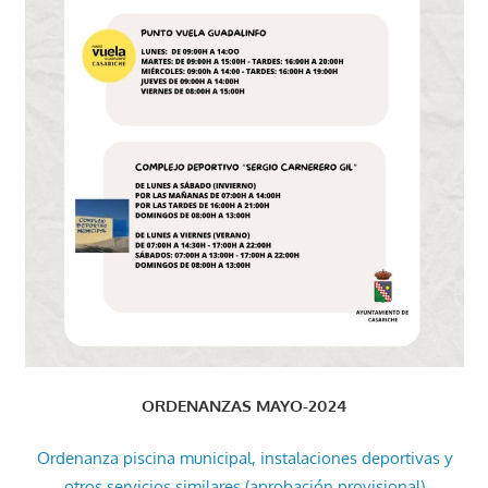
ORDENANZAS MAYO-2024
Ordenanza piscina municipal, instalaciones deportivas y
otros servicios similares (aprobación provisional)