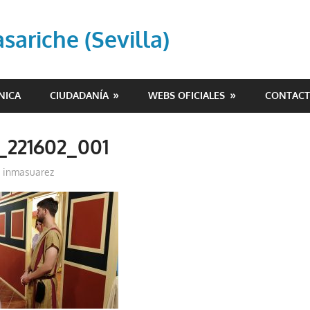
ariche (Sevilla)
NICA
CIUDADANÍA
WEBS OFICIALES
CONTAC
_221602_001
inmasuarez