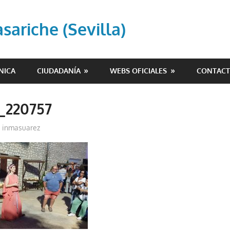
ariche (Sevilla)
NICA
CIUDADANÍA
WEBS OFICIALES
CONTAC
_220757
inmasuarez