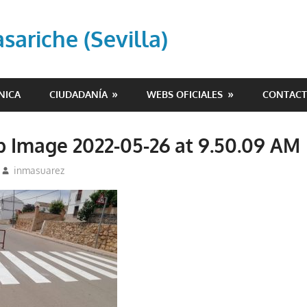
ariche (Sevilla)
NICA
CIUDADANÍA
WEBS OFICIALES
CONTAC
 Image 2022-05-26 at 9.50.09 AM
inmasuarez