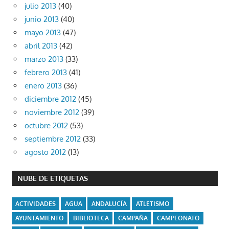
julio 2013
(40)
junio 2013
(40)
mayo 2013
(47)
abril 2013
(42)
marzo 2013
(33)
febrero 2013
(41)
enero 2013
(36)
diciembre 2012
(45)
noviembre 2012
(39)
octubre 2012
(53)
septiembre 2012
(33)
agosto 2012
(13)
NUBE DE ETIQUETAS
ACTIVIDADES
AGUA
ANDALUCÍA
ATLETISMO
AYUNTAMIENTO
BIBLIOTECA
CAMPAÑA
CAMPEONATO