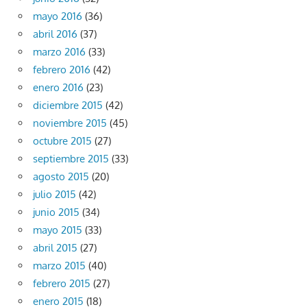
mayo 2016
(36)
abril 2016
(37)
marzo 2016
(33)
febrero 2016
(42)
enero 2016
(23)
diciembre 2015
(42)
noviembre 2015
(45)
octubre 2015
(27)
septiembre 2015
(33)
agosto 2015
(20)
julio 2015
(42)
junio 2015
(34)
mayo 2015
(33)
abril 2015
(27)
marzo 2015
(40)
febrero 2015
(27)
enero 2015
(18)