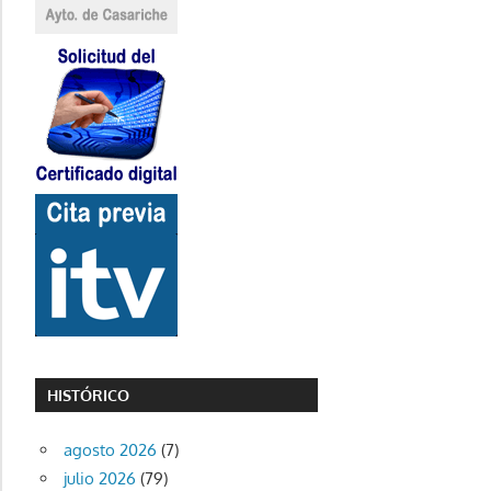
HISTÓRICO
agosto 2026
(7)
julio 2026
(79)