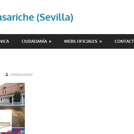
ariche (Sevilla)
NICA
CIUDADANÍA
WEBS OFICIALES
CONTAC
inmasuarez