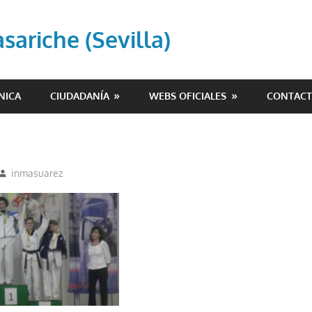
ariche (Sevilla)
NICA
CIUDADANÍA
WEBS OFICIALES
CONTAC
inmasuarez