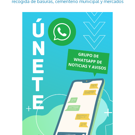
recogida de basuras, cementerio municipal y mercados