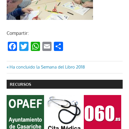
Compartir:
Facebook
Twitter
WhatsApp
Email
Compartir
Navegación
Entrada
Ha concluido la Semana del Libro 2018
anterior:
de
RECURSOS
entradas