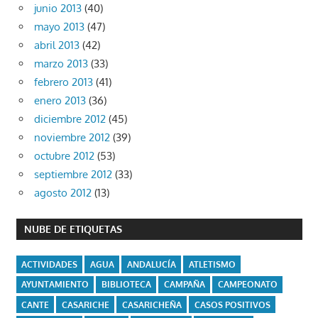
junio 2013
(40)
mayo 2013
(47)
abril 2013
(42)
marzo 2013
(33)
febrero 2013
(41)
enero 2013
(36)
diciembre 2012
(45)
noviembre 2012
(39)
octubre 2012
(53)
septiembre 2012
(33)
agosto 2012
(13)
NUBE DE ETIQUETAS
ACTIVIDADES
AGUA
ANDALUCÍA
ATLETISMO
AYUNTAMIENTO
BIBLIOTECA
CAMPAÑA
CAMPEONATO
CANTE
CASARICHE
CASARICHEÑA
CASOS POSITIVOS