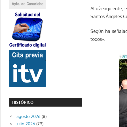
Al día siguiente,
Santos Ángeles C
Según ha señalad
todos».
HISTÓRICO
agosto 2026
(8)
julio 2026
(79)