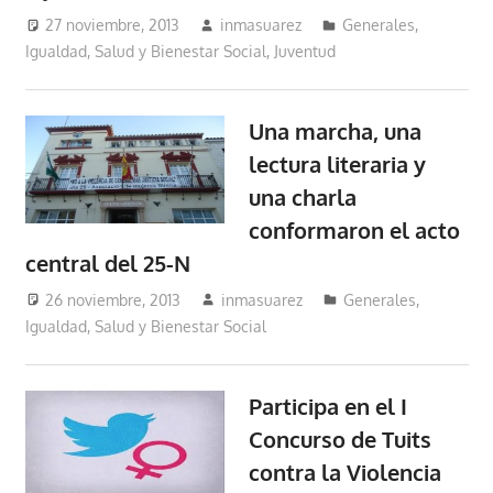
27 noviembre, 2013
inmasuarez
Generales
,
Igualdad, Salud y Bienestar Social
,
Juventud
Una marcha, una
lectura literaria y
una charla
conformaron el acto
central del 25-N
26 noviembre, 2013
inmasuarez
Generales
,
Igualdad, Salud y Bienestar Social
Participa en el I
Concurso de Tuits
contra la Violencia