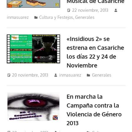
Musical de Casariche
22 noviembre, 2013
inmasuarez
Cultura y Festejos
,
Generales
«Insidious 2» se
estrena en Casariche
los días 22 y 24 de
Noviembre
20 noviembre, 2013
inmasuarez
Generales
En marcha la
Campaña contra la
Violencia de Género
2013