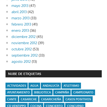
mayo 2013
(47)
abril 2013
(42)
marzo 2013
(33)
febrero 2013
(41)
enero 2013
(36)
diciembre 2012
(45)
noviembre 2012
(39)
octubre 2012
(53)
septiembre 2012
(33)
agosto 2012
(13)
NUBE DE ETIQUETAS
ACTIVIDADES
AGUA
ANDALUCÍA
ATLETISMO
AYUNTAMIENTO
BIBLIOTECA
CAMPAÑA
CAMPEONATO
CANTE
CASARICHE
CASARICHEÑA
CASOS POSITIVOS
CD VENTIPPO
COCINA
CONCIERTO
CONCURSO