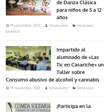
de Danza Clásica
para niños de 5 a 12
años
19 noviembre, 2013
inmasuarez
Generales
,
Juventud
Impartido al
alumnado de «Las
Tic en Casariche» un
Taller sobre
Consumo abusivo de alcohol y cannabis
19 noviembre, 2013
inmasuarez
Generales
¡Participa en la