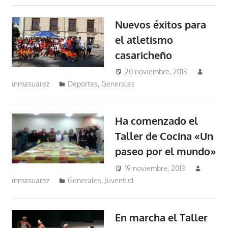
Nuevos éxitos para
el atletismo
casaricheño
20 noviembre, 2013
inmasuarez
Deportes
,
Generales
Ha comenzado el
Taller de Cocina «Un
paseo por el mundo»
19 noviembre, 2013
inmasuarez
Generales
,
Juventud
En marcha el Taller