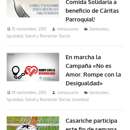
Comida Solidaria a
beneficio de Cáritas
Parroquial!
15 noviembre, 2013
inmasuarez
Generales
,
Igualdad, Salud y Bienestar Social
En marcha la
Campaña «No es
Amor. Rompe con la
Desigualdad»
14 noviembre, 2013
inmasuarez
Generales
,
Igualdad, Salud y Bienestar Social
,
Juventud
Casariche participa
este fin de semana