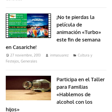
¡No te pierdas la
película de
animación «Turbo»
este fin de semana
en Casariche!
27 noviembre, 2013
inmasuarez
Cultura y
Festejos
,
Generales
Participa en el Taller
para Familias
«Hablemos de
alcohol con los
hijos»