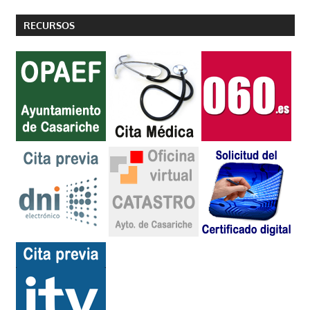
siguientes
de
RECURSOS
entradas