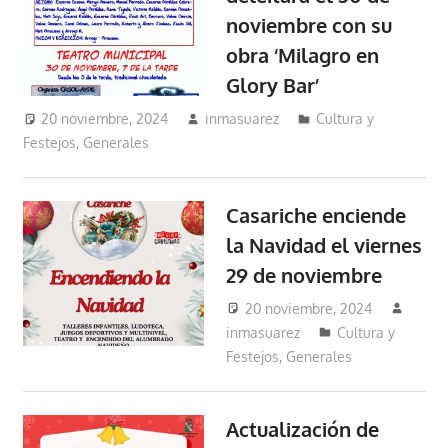
noviembre con su
obra ‘Milagro en
Glory Bar’
20 noviembre, 2024
inmasuarez
Cultura y
Festejos
,
Generales
Casariche enciende
la Navidad el viernes
29 de noviembre
20 noviembre, 2024
inmasuarez
Cultura y
Festejos
,
Generales
Actualización de