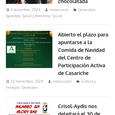
chocolatada
4 diciembre, 2024
inmasuarez
Generales
,
Igualdad, Salud y Bienestar Social
Abierto el plazo para
apuntarse a la
Comida de Navidad
del Centro de
Participación Activa
de Casariche
22 noviembre, 2024
inmasuarez
Cultura y
Festejos
,
Generales
Crisol-Aydis nos
deleitará el 30 de