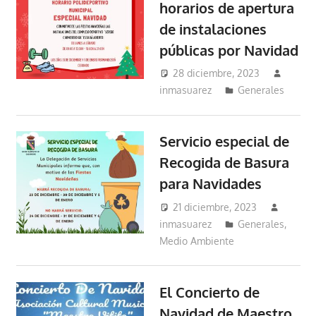
horarios de apertura
de instalaciones
públicas por Navidad
28 diciembre, 2023
inmasuarez
Generales
Servicio especial de
Recogida de Basura
para Navidades
21 diciembre, 2023
inmasuarez
Generales
,
Medio Ambiente
El Concierto de
Navidad de Maestro