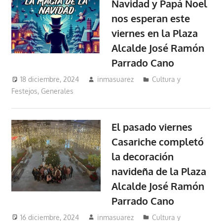
Navidad y Papá Noel
nos esperan este
viernes en la Plaza
Alcalde José Ramón
Parrado Cano
18 diciembre, 2024
inmasuarez
Cultura y
Festejos
,
Generales
El pasado viernes
Casariche completó
la decoración
navideña de la Plaza
Alcalde José Ramón
Parrado Cano
16 diciembre, 2024
inmasuarez
Cultura y