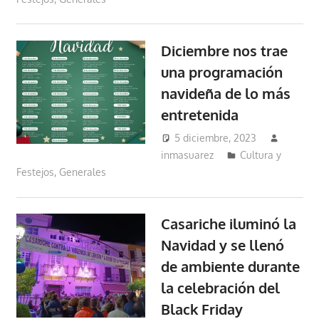
Diciembre nos trae
una programación
navideña de lo más
entretenida
5 diciembre, 2023
inmasuarez
Cultura y
Festejos
,
Generales
Casariche iluminó la
Navidad y se llenó
de ambiente durante
la celebración del
Black Friday