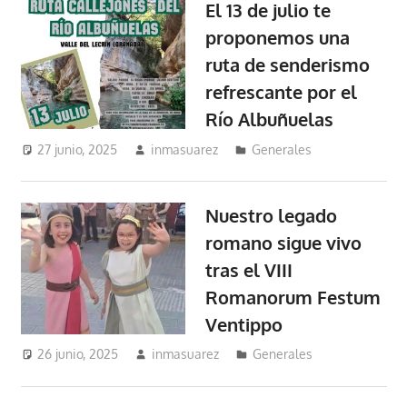
El 13 de julio te
proponemos una
ruta de senderismo
refrescante por el
Río Albuñuelas
27 junio, 2025
inmasuarez
Generales
Nuestro legado
romano sigue vivo
tras el VIII
Romanorum Festum
Ventippo
26 junio, 2025
inmasuarez
Generales