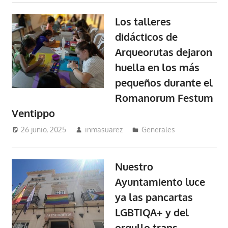
Los talleres
didácticos de
Arqueorutas dejaron
huella en los más
pequeños durante el
Romanorum Festum
Ventippo
26 junio, 2025
inmasuarez
Generales
Nuestro
Ayuntamiento luce
ya las pancartas
LGBTIQA+ y del
orgullo trans