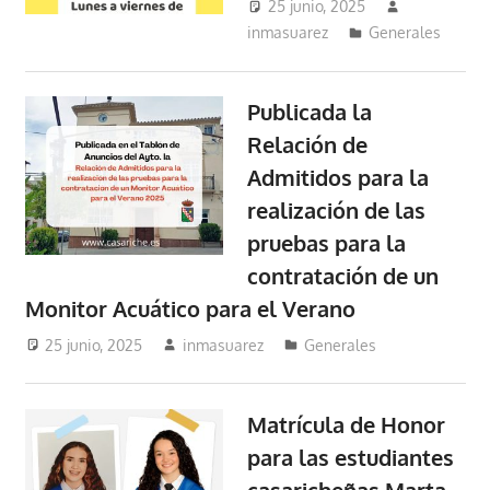
25 junio, 2025
inmasuarez
Generales
Publicada la
Relación de
Admitidos para la
realización de las
pruebas para la
contratación de un
Monitor Acuático para el Verano
25 junio, 2025
inmasuarez
Generales
Matrícula de Honor
para las estudiantes
casaricheñas Marta