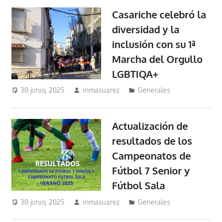
Casariche celebró la
diversidad y la
inclusión con su 1ª
Marcha del Orgullo
LGBTIQA+
30 junio, 2025
inmasuarez
Generales
Actualización de
resultados de los
Campeonatos de
Fútbol 7 Senior y
Fútbol Sala
30 junio, 2025
inmasuarez
Generales