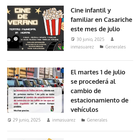
Cine infantil y
familiar en Casariche
este mes de julio
30 junio, 2025
inmasuarez
Generales
El martes 1 de julio
se procederá al
cambio de
estacionamiento de
vehículos
29 junio, 2025
inmasuarez
Generales