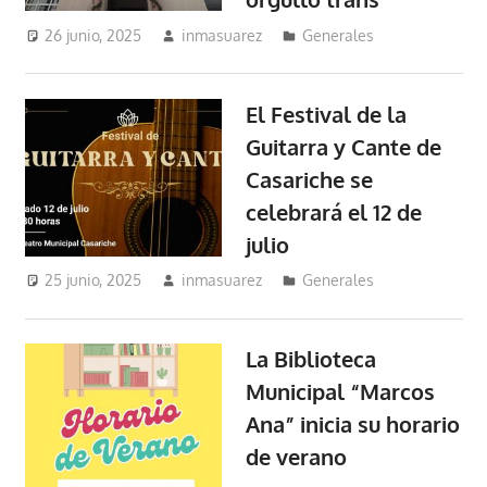
26 junio, 2025
inmasuarez
Generales
El Festival de la
Guitarra y Cante de
Casariche se
celebrará el 12 de
julio
25 junio, 2025
inmasuarez
Generales
La Biblioteca
Municipal “Marcos
Ana” inicia su horario
de verano