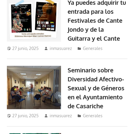
Ya puedes adquirir tu
entrada para los
Festivales de Cante
Jondo y de la
Guitarra y el Cante
27 junio, 2025
inmasuarez
Generales
Seminario sobre
Diversidad Afectivo-
Sexual y de Géneros
en el Ayuntamiento
de Casariche
27 junio, 2025
inmasuarez
Generales