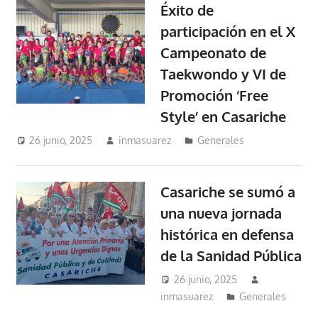
Éxito de
participación en el X
Campeonato de
Taekwondo y VI de
Promoción ‘Free
Style’ en Casariche
26 junio, 2025
inmasuarez
Generales
Casariche se sumó a
una nueva jornada
histórica en defensa
de la Sanidad Pública
26 junio, 2025
inmasuarez
Generales