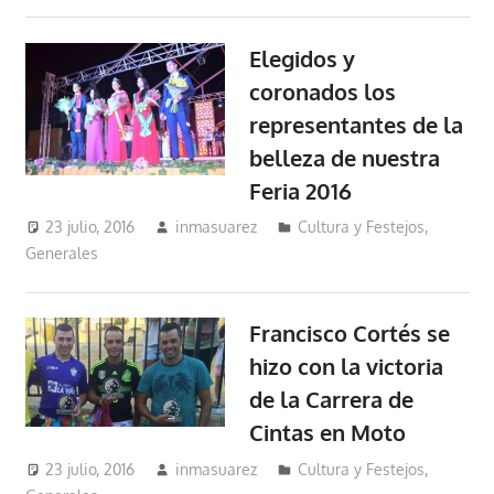
Elegidos y
coronados los
representantes de la
belleza de nuestra
Feria 2016
23 julio, 2016
inmasuarez
Cultura y Festejos
,
Generales
Francisco Cortés se
hizo con la victoria
de la Carrera de
Cintas en Moto
23 julio, 2016
inmasuarez
Cultura y Festejos
,