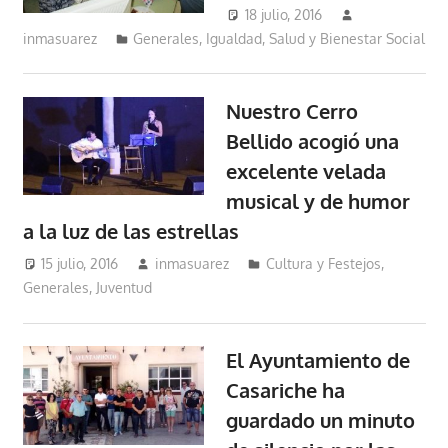
18 julio, 2016
inmasuarez
Generales
,
Igualdad, Salud y Bienestar Social
Nuestro Cerro
Bellido acogió una
excelente velada
musical y de humor
a la luz de las estrellas
15 julio, 2016
inmasuarez
Cultura y Festejos
,
Generales
,
Juventud
El Ayuntamiento de
Casariche ha
guardado un minuto