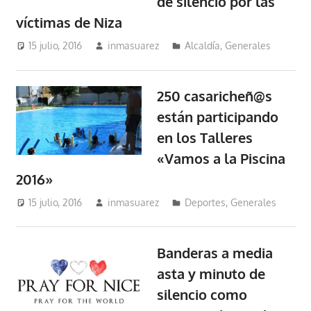
de silencio por las
víctimas de Niza
15 julio, 2016
inmasuarez
Alcaldía
,
Generales
250 casaricheñ@s
están participando
en los Talleres
«Vamos a la Piscina
2016»
15 julio, 2016
inmasuarez
Deportes
,
Generales
Banderas a media
asta y minuto de
silencio como