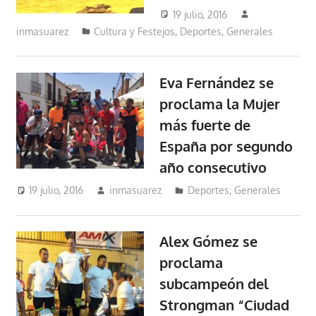
19 julio, 2016
inmasuarez
Cultura y Festejos
,
Deportes
,
Generales
Eva Fernández se
proclama la Mujer
más fuerte de
España por segundo
año consecutivo
19 julio, 2016
inmasuarez
Deportes
,
Generales
Alex Gómez se
proclama
subcampeón del
Strongman “Ciudad