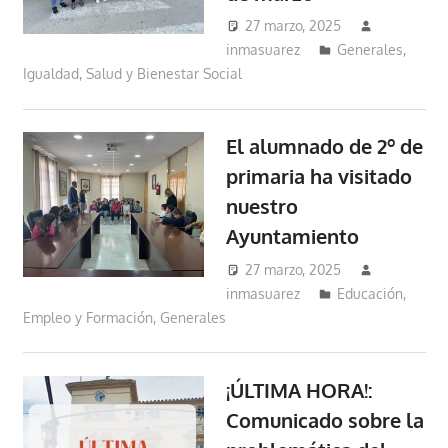
27 marzo, 2025
inmasuarez
Generales
,
Igualdad, Salud y Bienestar Social
El alumnado de 2º de
primaria ha visitado
nuestro
Ayuntamiento
27 marzo, 2025
inmasuarez
Educación,
Empleo y Formación
,
Generales
¡ÚLTIMA HORA!:
Comunicado sobre la