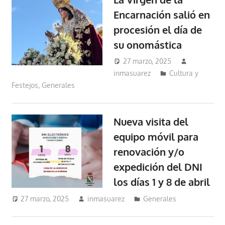
Encarnación salió en
procesión el día de
su onomástica
27 marzo, 2025
inmasuarez
Cultura y
Festejos
,
Generales
Nueva visita del
equipo móvil para
renovación y/o
expedición del DNI
los días 1 y 8 de abril
27 marzo, 2025
inmasuarez
Generales