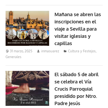
Mañana se abren las
inscripciones en el
viaje a Sevilla para
visitar iglesias y
capillas
31 marzo, 2025
inmasuarez
Cultura y Festejos
,
Generales
El sábado 5 de abril
se celebra el Vía
Crucis Parroquial
presidido por Ntro.
Padre Jesús