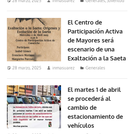
28 marzo, 2025
inmasuarez
Generales
,
Juventud
El Centro de
Participación Activa
de Mayores será
escenario de una
Exaltación a la Saeta
28 marzo, 2025
inmasuarez
Generales
El martes 1 de abril
se procederá al
cambio de
estacionamiento de
vehículos