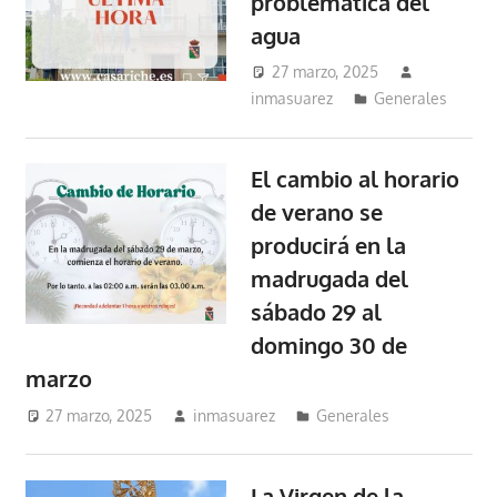
problemática del
agua
27 marzo, 2025
inmasuarez
Generales
El cambio al horario
de verano se
producirá en la
madrugada del
sábado 29 al
domingo 30 de
marzo
27 marzo, 2025
inmasuarez
Generales
La Virgen de la