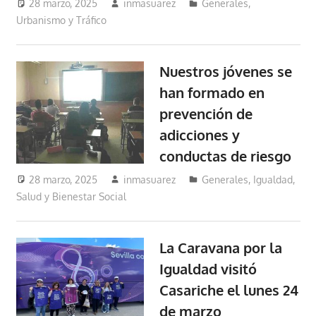
28 marzo, 2025
inmasuarez
Generales
,
Urbanismo y Tráfico
Nuestros jóvenes se
han formado en
prevención de
adicciones y
conductas de riesgo
28 marzo, 2025
inmasuarez
Generales
,
Igualdad,
Salud y Bienestar Social
La Caravana por la
Igualdad visitó
Casariche el lunes 24
de marzo