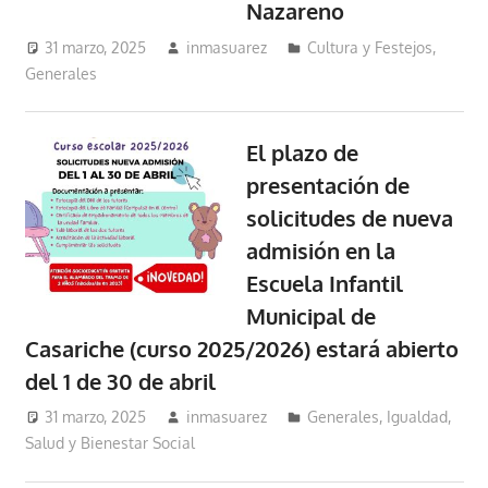
Nazareno
31 marzo, 2025
inmasuarez
Cultura y Festejos
,
Generales
El plazo de
presentación de
solicitudes de nueva
admisión en la
Escuela Infantil
Municipal de
Casariche (curso 2025/2026) estará abierto
del 1 de 30 de abril
31 marzo, 2025
inmasuarez
Generales
,
Igualdad,
Salud y Bienestar Social