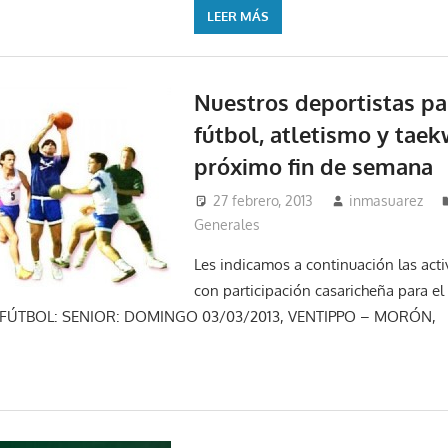
LEER MÁS
Nuestros deportistas pa
fútbol, atletismo y tae
próximo fin de semana
27 febrero, 2013
inmasuarez
Generales
Les indicamos a continuación las act
con participación casaricheña para el 
: FÚTBOL: SENIOR: DOMINGO 03/03/2013, VENTIPPO – MORÓN,