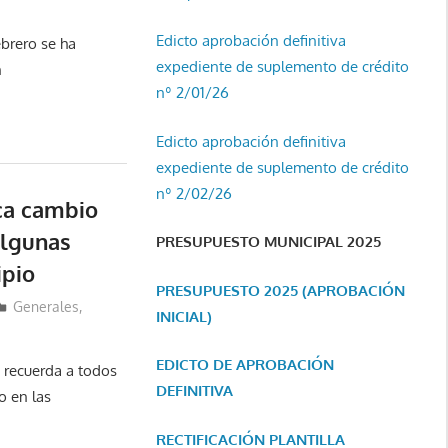
Edicto aprobación definitiva
brero se ha
expediente de suplemento de crédito
n
nº 2/01/26
Edicto aprobación definitiva
expediente de suplemento de crédito
nº 2/02/26
oca cambio
algunas
PRESUPUESTO MUNICIPAL 2025
ipio
PRESUPUESTO 2025 (APROBACIÓN
Generales
,
INICIAL)
EDICTO DE APROBACIÓN
e recuerda a todos
DEFINITIVA
o en las
RECTIFICACIÓN PLANTILLA