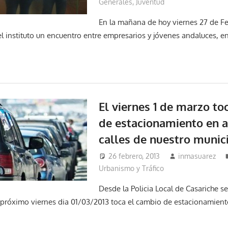
Generales
,
Juventud
En la mañana de hoy viernes 27 de Fe
el instituto un encuentro entre empresarios y jóvenes andaluces, e
El viernes 1 de marzo t
de estacionamiento en 
calles de nuestro munic
26 febrero, 2013
inmasuarez
Urbanismo y Tráfico
Desde la Policia Local de Casariche s
 próximo viernes dia 01/03/2013 toca el cambio de estacionamient