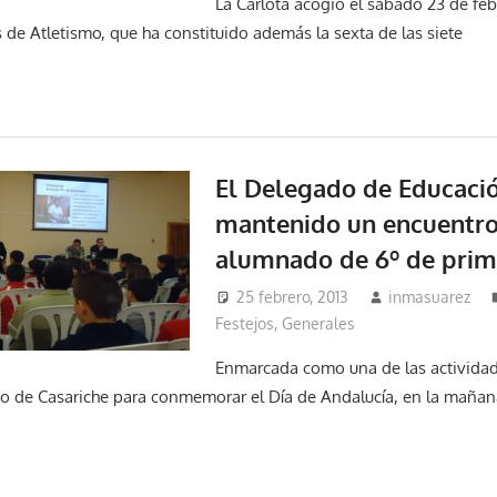
La Carlota acogió el sábado 23 de febr
 de Atletismo, que ha constituido además la sexta de las siete
El Delegado de Educaci
mantenido un encuentro
alumnado de 6º de prim
25 febrero, 2013
inmasuarez
Festejos
,
Generales
Enmarcada como una de las activida
o de Casariche para conmemorar el Día de Andalucía, en la mañan