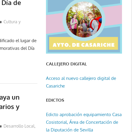
 Día de
Cultura y
ficado el lugar de
morativas del Día
CALLEJERO DIGITAL
Acceso al nuevo callejero digital de
Casariche
laya un
EDICTOS
rios y
Edicto aprobación equipamiento Casa
Cosistorial, Área de Concertación de
Desarrollo Local
,
la Diputación de Sevilla