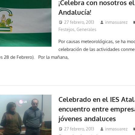
¡Celebra con nosotros el
Andalucía!
27 febrero, 2013
inmasuarez
Festejos
,
Generales
Por causas meteorológicas, se ha modi
celebración de las actividades conme
es 28 de Febrero). Por la mañana,
Celebrado en el IES Ata
encuentro entre empresa
jóvenes andaluces
27 febrero, 2013
inmasuarez