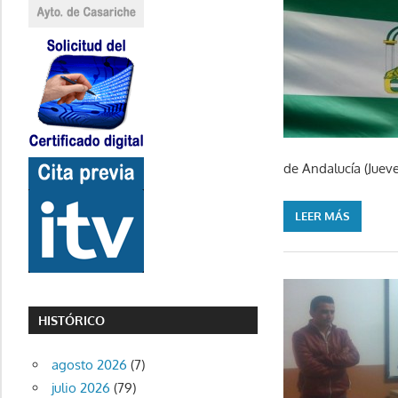
de Andalucía (Juev
LEER MÁS
HISTÓRICO
agosto 2026
(7)
julio 2026
(79)