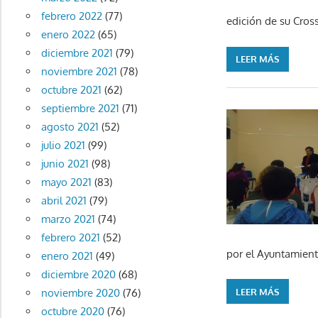
febrero 2022
(77)
edición de su Cross
enero 2022
(65)
diciembre 2021
(79)
LEER MÁS
noviembre 2021
(78)
octubre 2021
(62)
septiembre 2021
(71)
agosto 2021
(52)
julio 2021
(99)
junio 2021
(98)
mayo 2021
(83)
abril 2021
(79)
marzo 2021
(74)
febrero 2021
(52)
por el Ayuntamient
enero 2021
(49)
diciembre 2020
(68)
LEER MÁS
noviembre 2020
(76)
octubre 2020
(76)