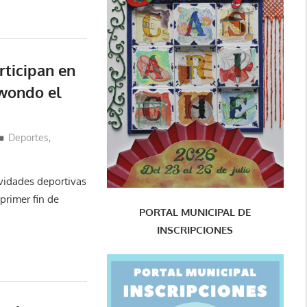
rticipan en
kwondo el
Deportes
,
ividades deportivas
primer fin de
PORTAL MUNICIPAL DE
INSCRIPCIONES