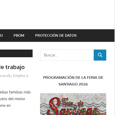
TO
PBOM
PROTECCIÓN DE DATOS
Buscar:
BUSCAR
e trabajo
cación, Empleo y
PROGRAMACIÓN DE LA FERIA DE
SANTIAGO 2026
ellas familias más
tutos del motor
one en