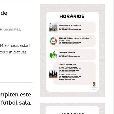
 de
Generales
,
14:30 horas estará
os o iniciativas
ompiten este
 fútbol sala,