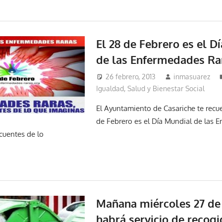
El 28 de Febrero es el D
de las Enfermedades Ra
26 febrero, 2013
inmasuarez
Igualdad, Salud y Bienestar Social
El Ayuntamiento de Casariche te recue
de Febrero es el Día Mundial de las 
cuentes de lo
Mañana miércoles 27 de
habrá servicio de recogi