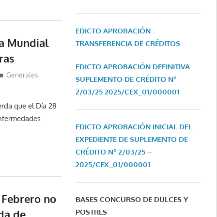
EDICTO APROBACIÓN
ía Mundial
TRANSFERENCIA DE CRÉDITOS
ras
EDICTO APROBACIÓN DEFINITIVA
Generales
,
SUPLEMENTO DE CRÉDITO Nº
2/03/25
2025/CEX_01/000001
rda que el Día 28
Enfermedades
EDICTO APROBACIÓN INICIAL DEL
EXPEDIENTE DE SUPLEMENTO DE
CRÉDITO Nº 2/03/25 –
2025/CEX_01/000001
 Febrero no
BASES CONCURSO DE DULCES Y
da de
POSTRES