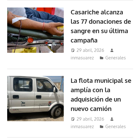
Casariche alcanza
las 77 donaciones de
sangre en su última
campaña
29 abril, 2026
inmasuarez
Generales
La flota municipal se
amplía con la
adquisición de un
nuevo camión
29 abril, 2026
inmasuarez
Generales