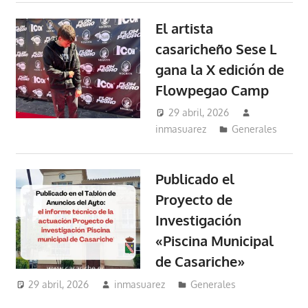
El artista
casaricheño Sese L
gana la X edición de
Flowpegao Camp
29 abril, 2026
inmasuarez
Generales
Publicado el
Proyecto de
Investigación
«Piscina Municipal
de Casariche»
29 abril, 2026
inmasuarez
Generales