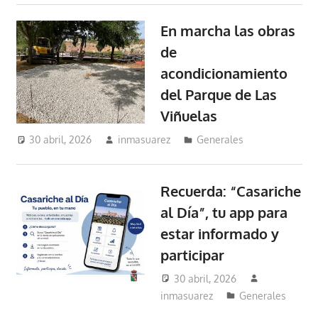
En marcha las obras
de
acondicionamiento
del Parque de Las
Viñuelas
30 abril, 2026
inmasuarez
Generales
Recuerda: “Casariche
al Día”, tu app para
estar informado y
participar
30 abril, 2026
inmasuarez
Generales