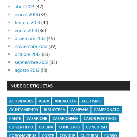
abril 2013
(42)
marzo 2013
(33)
febrero 2013
(41)
enero 2013
(36)
diciembre 2012
(45)
noviembre 2012
(39)
octubre 2012
(53)
septiembre 2012
(33)
agosto 2012
(13)
NUBE DE ETIQUETAS
ACTIVIDADES
AGUA
ANDALUCÍA
ATLETISMO
AYUNTAMIENTO
BIBLIOTECA
CAMPAÑA
CAMPEONATO
CANTE
CASARICHE
CASARICHEÑA
CASOS POSITIVOS
CD VENTIPPO
COCINA
CONCIERTO
CONCURSO
CORONAVIRUS
CORTE
COVID19
CULTURAL
CURSO