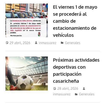
El viernes 1 de mayo
se procederá al
cambio de
estacionamiento de
vehículos
29 abril, 2026
inmasuarez
Generales
Próximas actividades
deportivas con
participación
casaricheña
28 abril, 2026
inmasuarez
Generales