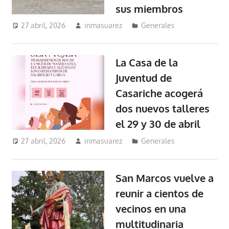
sus miembros
27 abril, 2026
inmasuarez
Generales
La Casa de la
Juventud de
Casariche acogerá
dos nuevos talleres
el 29 y 30 de abril
27 abril, 2026
inmasuarez
Generales
San Marcos vuelve a
reunir a cientos de
vecinos en una
multitudinaria