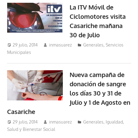
La ITV Móvil de
Ciclomotores visita
Casariche mañana
30 de Julio
29 julio, 2014
inmasuarez
Generales
,
Servicios
Municipales
Nueva campaña de
donación de sangre
los días 30 y 31 de
Julio y 1 de Agosto en
Casariche
29 julio, 2014
inmasuarez
Generales
,
Igualdad,
Salud y Bienestar Social