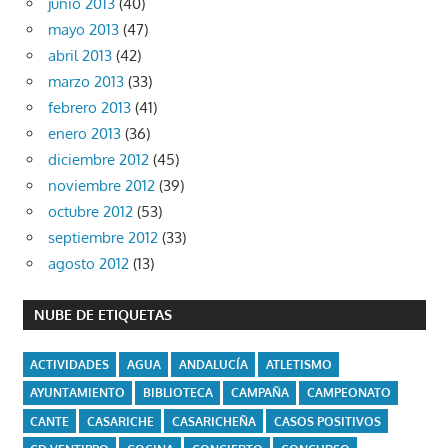
junio 2013
(40)
mayo 2013
(47)
abril 2013
(42)
marzo 2013
(33)
febrero 2013
(41)
enero 2013
(36)
diciembre 2012
(45)
noviembre 2012
(39)
octubre 2012
(53)
septiembre 2012
(33)
agosto 2012
(13)
NUBE DE ETIQUETAS
ACTIVIDADES
AGUA
ANDALUCÍA
ATLETISMO
AYUNTAMIENTO
BIBLIOTECA
CAMPAÑA
CAMPEONATO
CANTE
CASARICHE
CASARICHEÑA
CASOS POSITIVOS