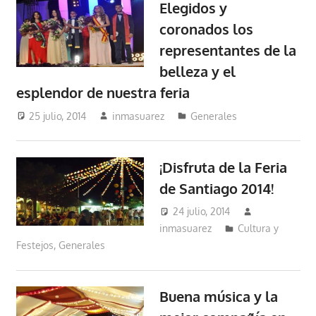
Elegidos y
coronados los
representantes de la
belleza y el
esplendor de nuestra feria
25 julio, 2014
inmasuarez
Generales
¡Disfruta de la Feria
de Santiago 2014!
24 julio, 2014
inmasuarez
Cultura y
Festejos
,
Generales
Buena música y la