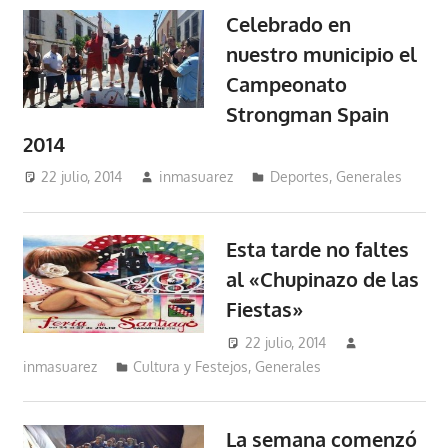
Celebrado en
nuestro municipio el
Campeonato
Strongman Spain
2014
22 julio, 2014
inmasuarez
Deportes
,
Generales
Esta tarde no faltes
al «Chupinazo de las
Fiestas»
22 julio, 2014
inmasuarez
Cultura y Festejos
,
Generales
La semana comenzó