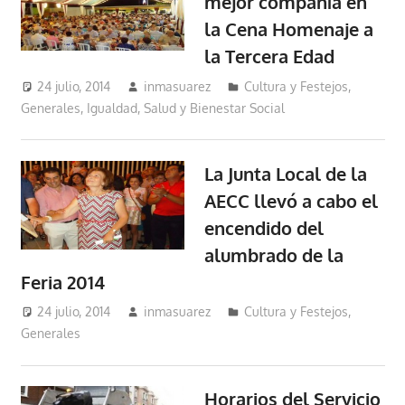
mejor compañía en
la Cena Homenaje a
la Tercera Edad
24 julio, 2014
inmasuarez
Cultura y Festejos
,
Generales
,
Igualdad, Salud y Bienestar Social
La Junta Local de la
AECC llevó a cabo el
encendido del
alumbrado de la
Feria 2014
24 julio, 2014
inmasuarez
Cultura y Festejos
,
Generales
Horarios del Servicio