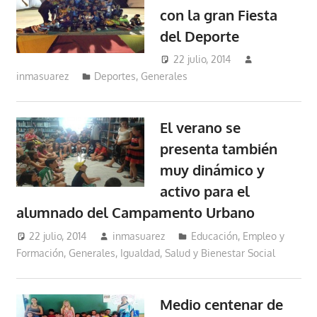
con la gran Fiesta
del Deporte
22 julio, 2014
inmasuarez
Deportes
,
Generales
El verano se
presenta también
muy dinámico y
activo para el
alumnado del Campamento Urbano
22 julio, 2014
inmasuarez
Educación, Empleo y
Formación
,
Generales
,
Igualdad, Salud y Bienestar Social
Medio centenar de