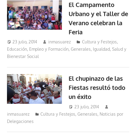
El Campamento
Urbano y el Taller de
Verano celebran la
Feria
23 julio, 2014
inmasuarez
Cultura y Festejos
,
Educación, Empleo y Formación
,
Generales
,
Igualdad, Salud y
Bienestar Social
El chupinazo de las
Fiestas resultó todo
un éxito
23 julio, 2014
inmasuarez
Cultura y Festejos
,
Generales
,
Noticias por
Delegaciones