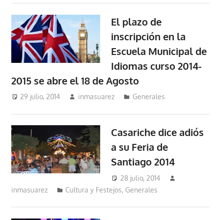
El plazo de
inscripción en la
Escuela Municipal de
Idiomas curso 2014-
2015 se abre el 18 de Agosto
29 julio, 2014
inmasuarez
Generales
Casariche dice adiós
a su Feria de
Santiago 2014
28 julio, 2014
inmasuarez
Cultura y Festejos
,
Generales