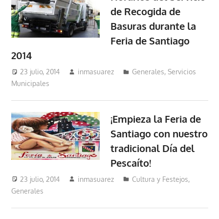
de Recogida de
Basuras durante la
Feria de Santiago
2014
23 julio, 2014
inmasuarez
Generales
,
Servicios
Municipales
¡Empieza la Feria de
Santiago con nuestro
tradicional Día del
Pescaíto!
23 julio, 2014
inmasuarez
Cultura y Festejos
,
Generales