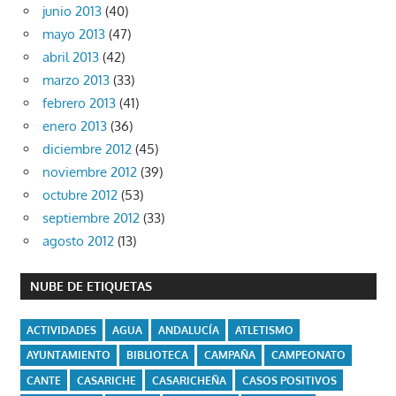
junio 2013
(40)
mayo 2013
(47)
abril 2013
(42)
marzo 2013
(33)
febrero 2013
(41)
enero 2013
(36)
diciembre 2012
(45)
noviembre 2012
(39)
octubre 2012
(53)
septiembre 2012
(33)
agosto 2012
(13)
NUBE DE ETIQUETAS
ACTIVIDADES
AGUA
ANDALUCÍA
ATLETISMO
AYUNTAMIENTO
BIBLIOTECA
CAMPAÑA
CAMPEONATO
CANTE
CASARICHE
CASARICHEÑA
CASOS POSITIVOS