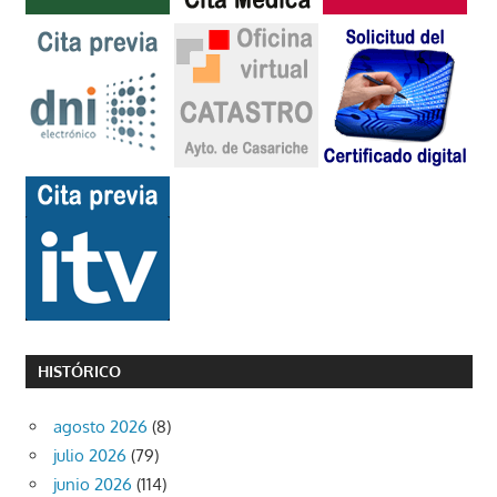
HISTÓRICO
agosto 2026
(8)
julio 2026
(79)
junio 2026
(114)