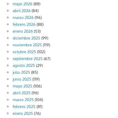
mayo 2026
(88)
abril 2026
(84)
marzo 2026
(96)
febrero 2026
(88)
enero 2026
(53)
diciembre 2025
(99)
noviembre 2025
(119)
octubre 2025
(102)
septiembre 2025
(67)
agosto 2025
(29)
julio 2025
(85)
junio 2025
(119)
mayo 2025
(106)
abril 2025
(96)
marzo 2025
(104)
febrero 2025
(81)
enero 2025
(76)