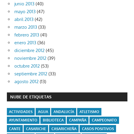
junio 2013
(40)
mayo 2013
(47)
abril 2013
(42)
marzo 2013
(33)
febrero 2013
(41)
enero 2013
(36)
diciembre 2012
(45)
noviembre 2012
(39)
octubre 2012
(53)
septiembre 2012
(33)
agosto 2012
(13)
NUBE DE ETIQUETAS
ACTIVIDADES
AGUA
ANDALUCÍA
ATLETISMO
AYUNTAMIENTO
BIBLIOTECA
CAMPAÑA
CAMPEONATO
CANTE
CASARICHE
CASARICHEÑA
CASOS POSITIVOS