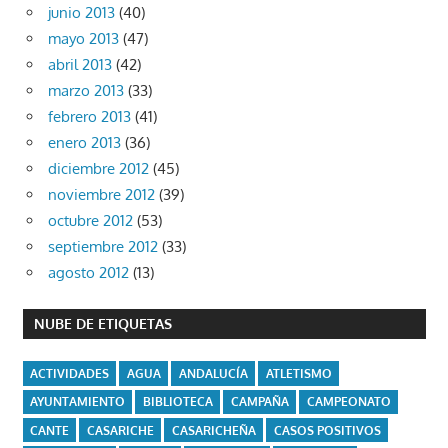
junio 2013
(40)
mayo 2013
(47)
abril 2013
(42)
marzo 2013
(33)
febrero 2013
(41)
enero 2013
(36)
diciembre 2012
(45)
noviembre 2012
(39)
octubre 2012
(53)
septiembre 2012
(33)
agosto 2012
(13)
NUBE DE ETIQUETAS
ACTIVIDADES
AGUA
ANDALUCÍA
ATLETISMO
AYUNTAMIENTO
BIBLIOTECA
CAMPAÑA
CAMPEONATO
CANTE
CASARICHE
CASARICHEÑA
CASOS POSITIVOS