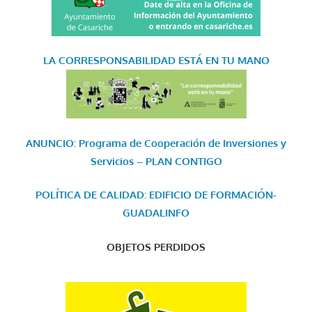
LA CORRESPONSABILIDAD
ESTÁ EN TU MANO
ANUNCIO: Programa de Cooperación de Inversiones y
Servicios – PLAN CONTIGO
POLÍTICA DE CALIDAD: EDIFICIO DE FORMACIÓN-
GUADALINFO
OBJETOS PERDIDOS