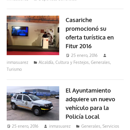
Casariche
promocionó su
oferta turística en
Fitur 2016
25 enero, 2016
inmasuarez
Alcaldía
,
Cultura y Festejos
,
Generales
,
Turismo
El Ayuntamiento
adquiere un nuevo
vehículo para la
Policía Local
25 enero, 2016
inmasuarez
Generales
,
Servicios