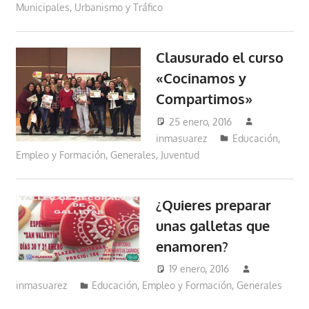
Municipales
,
Urbanismo y Tráfico
Clausurado el curso
«Cocinamos y
Compartimos»
25 enero, 2016
inmasuarez
Educación,
Empleo y Formación
,
Generales
,
Juventud
¿Quieres preparar
unas galletas que
enamoren?
19 enero, 2016
inmasuarez
Educación, Empleo y Formación
,
Generales