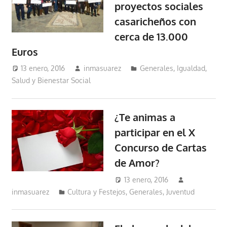
proyectos sociales
casaricheños con
cerca de 13.000
Euros
13 enero, 2016
inmasuarez
Generales
,
Igualdad,
Salud y Bienestar Social
¿Te animas a
participar en el X
Concurso de Cartas
de Amor?
13 enero, 2016
inmasuarez
Cultura y Festejos
,
Generales
,
Juventud