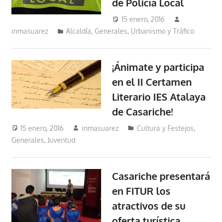
de Policía Local
15 enero, 2016
inmasuarez
Alcaldía
,
Generales
,
Urbanismo y Tráfico
¡Ánimate y participa
en el II Certamen
Literario IES Atalaya
de Casariche!
15 enero, 2016
inmasuarez
Cultura y Festejos
,
Generales
,
Juventud
Casariche presentará
en FITUR los
atractivos de su
oferta turística