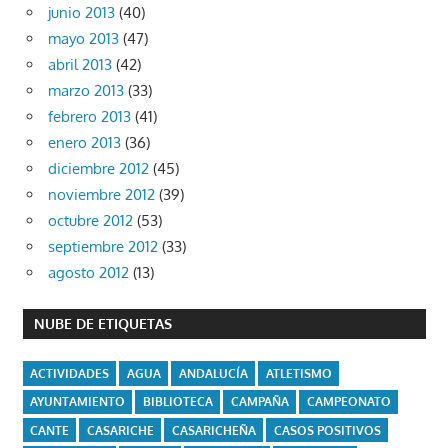
junio 2013
(40)
mayo 2013
(47)
abril 2013
(42)
marzo 2013
(33)
febrero 2013
(41)
enero 2013
(36)
diciembre 2012
(45)
noviembre 2012
(39)
octubre 2012
(53)
septiembre 2012
(33)
agosto 2012
(13)
NUBE DE ETIQUETAS
ACTIVIDADES
AGUA
ANDALUCÍA
ATLETISMO
AYUNTAMIENTO
BIBLIOTECA
CAMPAÑA
CAMPEONATO
CANTE
CASARICHE
CASARICHEÑA
CASOS POSITIVOS