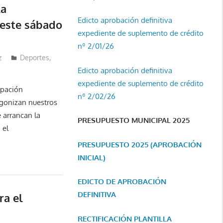
la
Edicto aprobación definitiva
este sábado
expediente de suplemento de crédito
nº 2/01/26
z
Deportes
,
Edicto aprobación definitiva
expediente de suplemento de crédito
ipación
nº 2/02/26
agonizan nuestros
 arrancan la
PRESUPUESTO MUNICIPAL 2025
 el
PRESUPUESTO 2025 (APROBACIÓN
INICIAL)
EDICTO DE APROBACIÓN
DEFINITIVA
ra el
RECTIFICACIÓN PLANTILLA