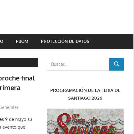
TO
PBOM
PROTECCIÓN DE DATOS
Buscar:
BUSCAR
broche final
primera
PROGRAMACIÓN DE LA FERIA DE
SANTIAGO 2026
Generales
es 9 de mayo su
un evento que