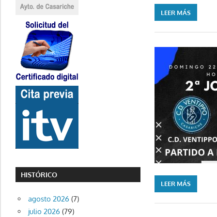
LEER MÁS
HISTÓRICO
LEER MÁS
agosto 2026
(7)
julio 2026
(79)