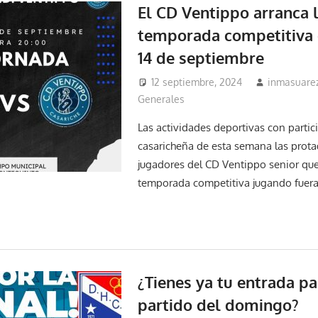
El CD Ventippo arranca 
temporada competitiva 
14 de septiembre
12 septiembre, 2024
inmasuare
Generales
Las actividades deportivas con partic
casaricheña de esta semana las prot
jugadores del CD Ventippo senior que
temporada competitiva jugando fuera
¿Tienes ya tu entrada pa
partido del domingo?