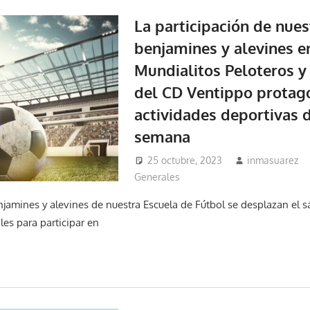
La participación de nues
benjamines y alevines e
Mundialitos Peloteros y 
del CD Ventippo protago
actividades deportivas d
semana
25 octubre, 2023
inmasuarez
Generales
enjamines y alevines de nuestra Escuela de Fútbol se desplazan el 
les para participar en