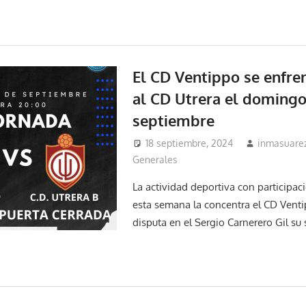
El CD Ventippo se enfre
al CD Utrera el domingo
septiembre
18 septiembre, 2024
inmasuare
Generales
La actividad deportiva con participac
esta semana la concentra el CD Venti
disputa en el Sergio Carnerero Gil su