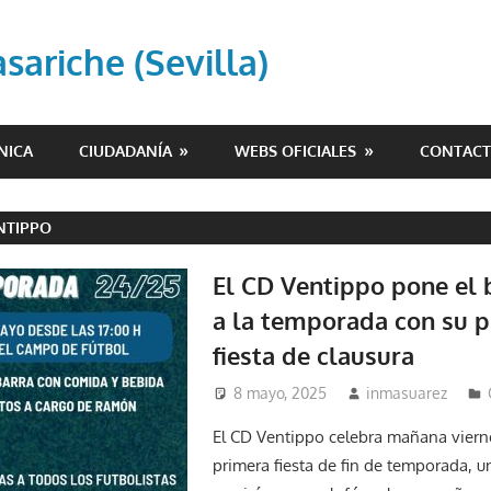
ariche (Sevilla)
NICA
CIUDADANÍA
WEBS OFICIALES
CONTAC
NTIPPO
El CD Ventippo pone el 
a la temporada con su 
fiesta de clausura
8 mayo, 2025
inmasuarez
El CD Ventippo celebra mañana viern
primera fiesta de fin de temporada, 