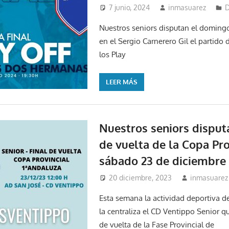
7 junio, 2024
inmasuarez
D
Nuestros seniors disputan el domingo 
en el Sergio Carnerero Gil el partido d
los Play
LEER MÁS
Nuestros seniors disputa
de vuelta de la Copa Pro
sábado 23 de diciembre
20 diciembre, 2023
inmasuarez
Esta semana la actividad deportiva d
la centraliza el CD Ventippo Senior qu
de vuelta de la Fase Provincial de