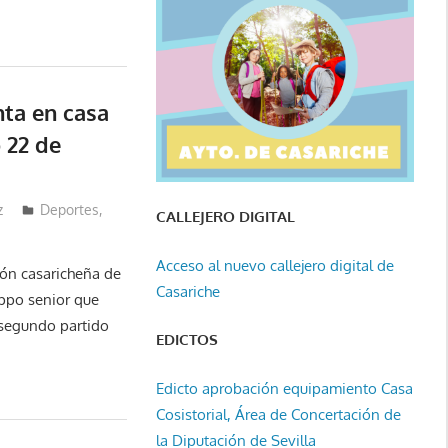
nta en casa
 22 de
z
Deportes
,
CALLEJERO DIGITAL
Acceso al nuevo callejero digital de
ión casaricheña de
Casariche
ppo senior que
 segundo partido
EDICTOS
Edicto aprobación equipamiento Casa
Cosistorial, Área de Concertación de
la Diputación de Sevilla