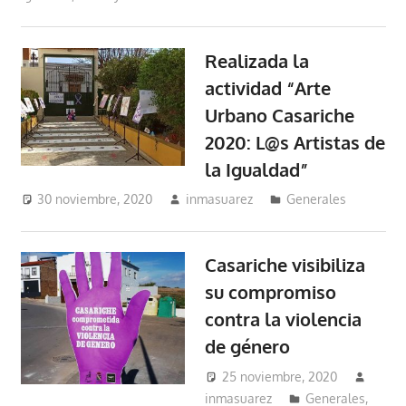
Realizada la
actividad “Arte
Urbano Casariche
2020: L@s Artistas de
la Igualdad”
30 noviembre, 2020
inmasuarez
Generales
Casariche visibiliza
su compromiso
contra la violencia
de género
25 noviembre, 2020
inmasuarez
Generales
,