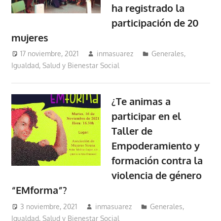
ha registrado la
participación de 20
mujeres
17 noviembre, 2021
inmasuarez
Generales
,
Igualdad, Salud y Bienestar Social
¿Te animas a
participar en el
Taller de
Empoderamiento y
formación contra la
violencia de género
“EMforma”?
3 noviembre, 2021
inmasuarez
Generales
,
Igualdad, Salud y Bienestar Social