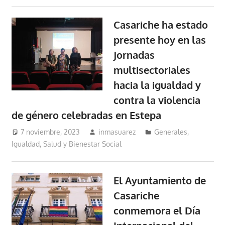
Casariche ha estado
presente hoy en las
Jornadas
multisectoriales
hacia la igualdad y
contra la violencia
de género celebradas en Estepa
7 noviembre, 2023
inmasuarez
Generales
,
Igualdad, Salud y Bienestar Social
El Ayuntamiento de
Casariche
conmemora el Día