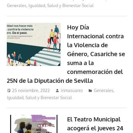
Generales
,
Igualdad, Salud y Bienestar Social
Hoy Día
Internacional contra
la Violencia de
Género, Casariche se
suma a la
conmemoración del
25N de la Diputación de Sevilla
25 noviembre, 2022
inmasuarez
Generales
,
Igualdad, Salud y Bienestar Social
El Teatro Municipal
acogerá el jueves 24