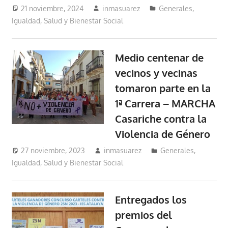
21 noviembre, 2024
inmasuarez
Generales
,
Igualdad, Salud y Bienestar Social
Medio centenar de
vecinos y vecinas
tomaron parte en la
1ª Carrera – MARCHA
Casariche contra la
Violencia de Género
27 noviembre, 2023
inmasuarez
Generales
,
Igualdad, Salud y Bienestar Social
Entregados los
premios del