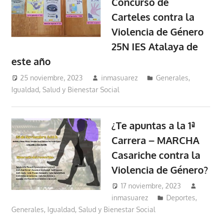
Concurso de
Carteles contra la
Violencia de Género
25N IES Atalaya de
este año
25 noviembre, 2023
inmasuarez
Generales
,
Igualdad, Salud y Bienestar Social
¿Te apuntas a la 1ª
Carrera – MARCHA
Casariche contra la
Violencia de Género?
17 noviembre, 2023
inmasuarez
Deportes
,
Generales
,
Igualdad, Salud y Bienestar Social