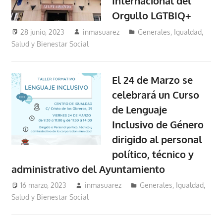
Internacional del
Orgullo LGTBIQ+
28 junio, 2023
inmasuarez
Generales
,
Igualdad,
Salud y Bienestar Social
El 24 de Marzo se
celebrará un Curso
de Lenguaje
Inclusivo de Género
dirigido al personal
político, técnico y
administrativo del Ayuntamiento
16 marzo, 2023
inmasuarez
Generales
,
Igualdad,
Salud y Bienestar Social