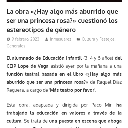
La obra «¿Hay algo más aburrido que
ser una princesa rosa?» cuestionó los
estereotipos de género
9 febrero, 2023
inmasuarez
Cultura y Festejos
,
Generales
El alumnado de Educación Infantil
(3, 4 y 5 años)
del
CEIP Lope de Vega
asistió ayer por la mañana a una
función teatral basada en el libro «¿Hay algo más
aburrido que ser una princesa rosa?»
de Raquel Díaz
Reguera, a cargo de
‘Más teatro por favor’
.
Esta obra, adaptada y dirigida por Paco Mir,
ha
trabajado la educación en valores a través de la
cultura.
Se trata de
una puesta en escena que aboga