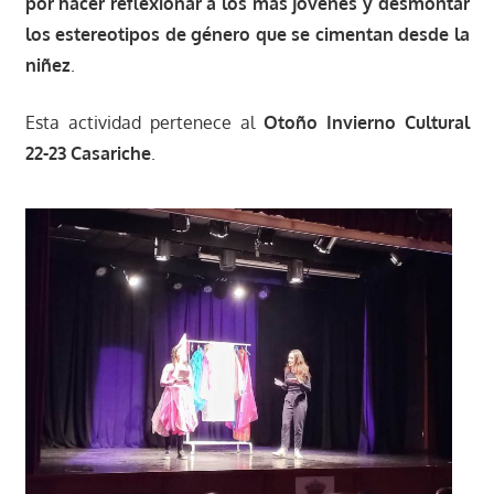
por hacer reflexionar a los más jóvenes y desmontar
los estereotipos de género que se cimentan desde la
niñez
.
Esta actividad pertenece al
Otoño Invierno Cultural
22-23 Casariche
.